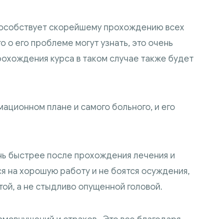
особствует скорейшему прохождению всех
то о его проблеме могут узнать, это очень
охождения курса в таком случае также будет
ационном плане и самого больного, и его
нь быстрее после прохождения лечения и
я на хорошую работу и не боятся осуждения,
той, а не стыдливо опущенной головой.