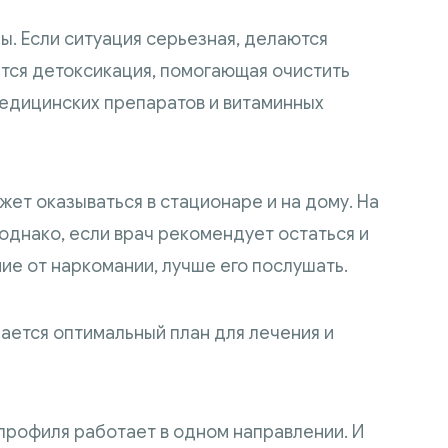
. Если ситуация серьезная, делаются
тся детоксикация, помогающая очистить
медицинских препаратов и витаминных
т оказываться в стационаре и на дому. На
однако, если врач рекомендует остаться и
е от наркомании, лучше его послушать.
ется оптимальный план для лечения и
профиля работает в одном направлении. И