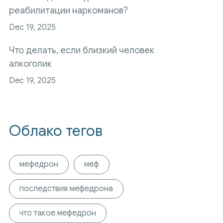
реабилитации наркоманов?
Dec 19, 2025
Что делать, если близкий человек
алкоголик
Dec 19, 2025
Облако тегов
мефедрон
меф
последствия мефедрона
что такое мефедрон