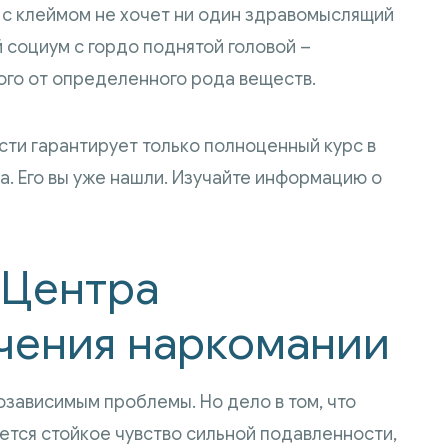
ь с клеймом не хочет ни один здравомыслящий
й социум с гордо поднятой головой –
го от определенного рода веществ.
ти гарантирует только полноценный курс в
. Его вы уже нашли. Изучайте информацию о
 Центра
чения наркомании
озависимым проблемы. Но дело в том, что
ается стойкое чувство сильной подавленности,