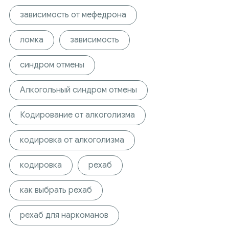
зависимость от мефедрона
ломка
зависимость
синдром отмены
Алкогольный синдром отмены
Кодирование от алкоголизма
кодировка от алкоголизма
кодировка
рехаб
как выбрать рехаб
рехаб для наркоманов