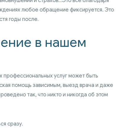
самовнушений и страхов…Это все благодаря
еждениях любое обращение фиксируется. Это
стя годы после.
ение в нашем
 профессиональных услуг может быть
ская помощь зависимым, выезд врача и даже
оведено так, что никто и никогда об этом
ся сразу.