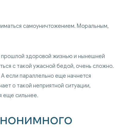
аниматься самоуничтожением. Моральным,
ду прошлой здоровой жизнью и нынешней
ться с такой ужасной бедой, очень сложно.
. А если параллельно еще начнется
ает о такой неприятной ситуации,
я еще сильнее.
анонимного