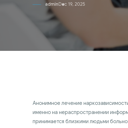
admin
Dec 19, 2025
Анонимное лечение наркозависимости
именно на нераспространении информа
принимается близкими людьми больного