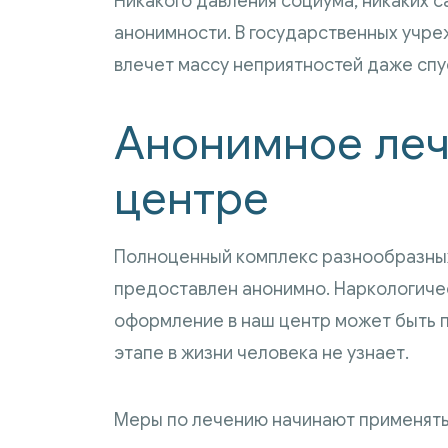
Никакого давления социума, никаких 
анонимности. В государственных учр
влечет массу неприятностей даже спу
Анонимное леч
центре
Полноценный комплекс разнообразных
предоставлен анонимно. Наркологиче
оформление в наш центр может быть пр
этапе в жизни человека не узнает.
Меры по лечению начинают применять